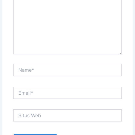
sini..
Name*
Email*
Situs
Web