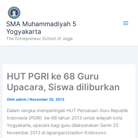
Lewati
ke
konten
SMA Muhammadiyah 5
Yogyakarta
The Entrepreneur School of Jogja
HUT PGRI ke 68 Guru
Upacara, Siswa diliburkan
Oleh
admin
/
November 25, 2013
Dalam rangka memperingati HUT Persatuan Guru Republik
Indonesia (
PGRI
) ke-68 tahun 2013 untuk wilayah kota
Yogyakarta, upacara bagi guru dilaksanakan Senin 25
November 2013 di lapangan/stadion Kridosono