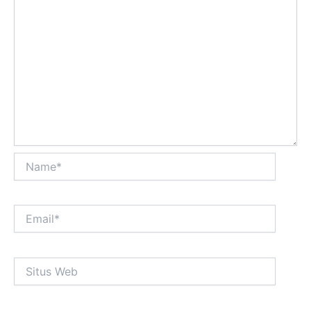
0
3
2
Name*
Email*
Situs
Web