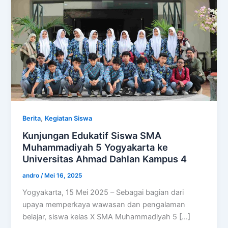
,
Berita
Kegiatan Siswa
Kunjungan Edukatif Siswa SMA
Muhammadiyah 5 Yogyakarta ke
Universitas Ahmad Dahlan Kampus 4
andro
/
Mei 16, 2025
Yogyakarta, 15 Mei 2025 – Sebagai bagian dari
upaya memperkaya wawasan dan pengalaman
belajar, siswa kelas X SMA Muhammadiyah 5 […]