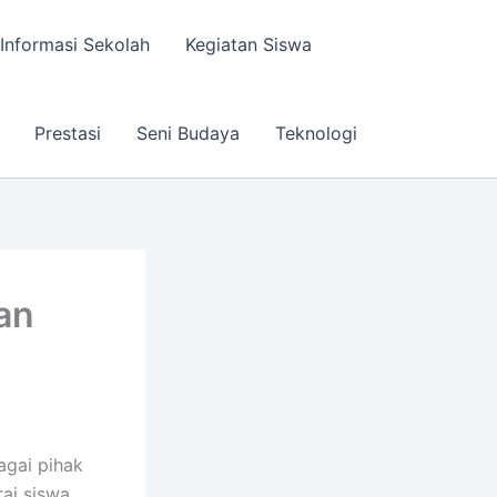
Informasi Sekolah
Kegiatan Siswa
Prestasi
Seni Budaya
Teknologi
an
agai pihak
rai siswa