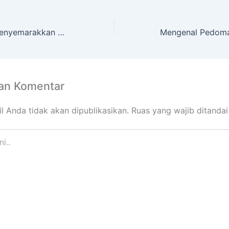
Lomba MUMA Menyemarakkan Milad ke-44
kan Komentar
l Anda tidak akan dipublikasikan.
Ruas yang wajib ditanda