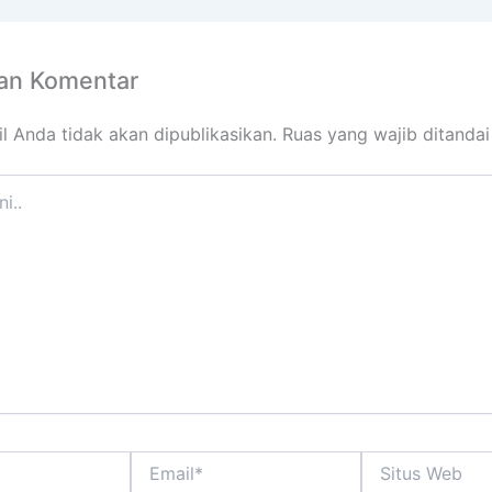
kan Komentar
l Anda tidak akan dipublikasikan.
Ruas yang wajib ditanda
Email*
Situs
Web