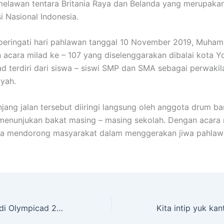
elawan tentara Britania Raya dan Belanda yang merupaka
i Nasional Indonesia.
eringati hari pahlawan tanggal 10 November 2019, Muha
acara milad ke – 107 yang diselenggarakan dibalai kota Y
ad terdiri dari siswa – siswi SMP dan SMA sebagai perwakil
yah.
jang jalan tersebut diiringi langsung oleh anggota drum 
enunjukan bakat masing – masing sekolah. Dengan acara 
uga mendorong masyarakat dalam menggerakan jiwa pahlaw
Perolehan Juara di Olympicad 2019