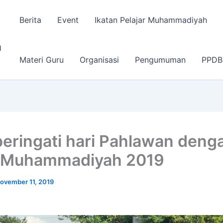
Berita
Event
Ikatan Pelajar Muhammadiyah
a
Materi Guru
Organisasi
Pengumuman
PPDB
ringati hari Pahlawan deng
d Muhammadiyah 2019
ovember 11, 2019