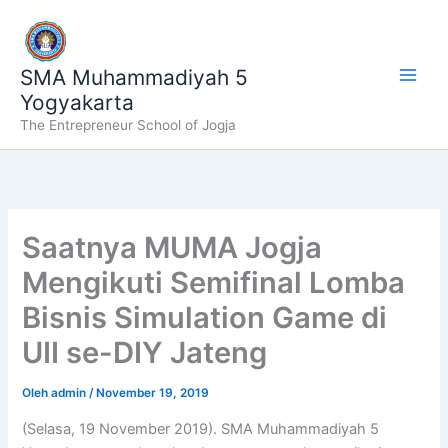
Lewati
ke
konten
SMA Muhammadiyah 5
Yogyakarta
The Entrepreneur School of Jogja
Saatnya MUMA Jogja
Mengikuti Semifinal Lomba
Bisnis Simulation Game di
UII se-DIY Jateng
Oleh
admin
/
November 19, 2019
(Selasa, 19 November 2019). SMA Muhammadiyah 5