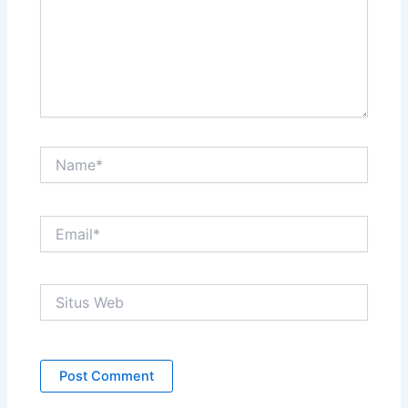
Name*
Email*
Situs
Web