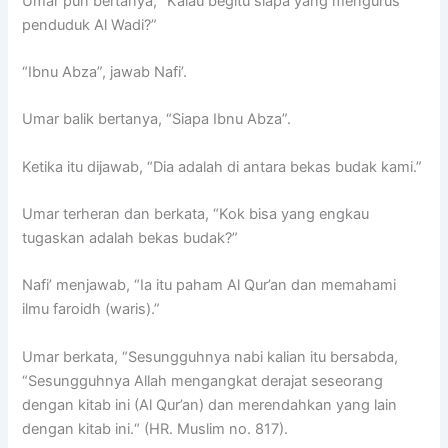
Umar pun bertanya, “Kalau begitu siapa yang mengurus
penduduk Al Wadi?”
“Ibnu Abza”, jawab Nafi’.
Umar balik bertanya, “Siapa Ibnu Abza”.
Ketika itu dijawab, “Dia adalah di antara bekas budak kami.”
Umar terheran dan berkata, “Kok bisa yang engkau
tugaskan adalah bekas budak?”
Nafi’ menjawab, “Ia itu paham Al Qur’an dan memahami
ilmu faroidh (waris).”
Umar berkata, “Sesungguhnya nabi kalian itu bersabda,
“Sesungguhnya Allah mengangkat derajat seseorang
dengan kitab ini (Al Qur’an) dan merendahkan yang lain
dengan kitab ini.“ (HR. Muslim no. 817).